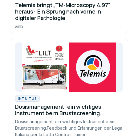
Telemis bringt „TM-Microscopy 4.97“
heraus: Ein Sprung nach vorne in
digitaler Pathologie
&nb
INTUITUS
Dosismanagement: ein wichtiges
Instrument beim Brustscreening.
Dosismanagement: ein wichtiges Instrument beim
Brustscreening.Feedback und Erfahrungen der Lega
Italiana per la Lotta Contro i Tumori.