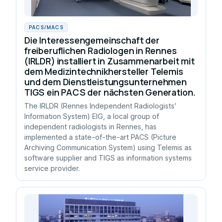
PACS/MACS
Die Interessengemeinschaft der
freiberuflichen Radiologen in Rennes
(IRLDR) installiert in Zusammenarbeit mit
dem Medizintechnikhersteller Telemis
und dem Dienstleistungsunternehmen
TIGS ein PACS der nächsten Generation.
The IRLDR (Rennes Independent Radiologists’
Information System) EIG, a local group of
independent radiologists in Rennes, has
implemented a state-of-the-art PACS (Picture
Archiving Communication System) using Telemis as
software supplier and TIGS as information systems
service provider.