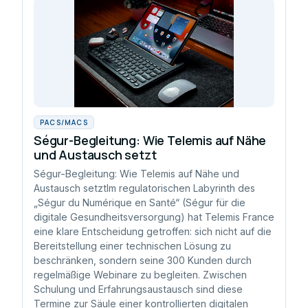
PACS/MACS
Ségur-Begleitung: Wie Telemis auf Nähe
und Austausch setzt
Ségur-Begleitung: Wie Telemis auf Nähe und
Austausch setztIm regulatorischen Labyrinth des
„Ségur du Numérique en Santé“ (Ségur für die
digitale Gesundheitsversorgung) hat Telemis France
eine klare Entscheidung getroffen: sich nicht auf die
Bereitstellung einer technischen Lösung zu
beschränken, sondern seine 300 Kunden durch
regelmäßige Webinare zu begleiten. Zwischen
Schulung und Erfahrungsaustausch sind diese
Termine zur Säule einer kontrollierten digitalen