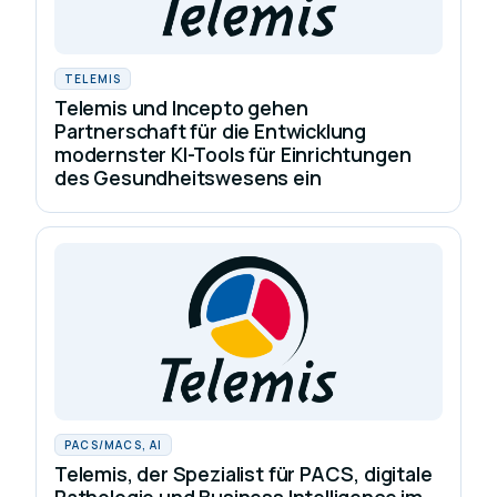
TELEMIS
Telemis und Incepto gehen
Partnerschaft für die Entwicklung
modernster KI-Tools für Einrichtungen
des Gesundheitswesens ein
PACS/MACS, AI
Telemis, der Spezialist für PACS, digitale
Pathologie und Business Intelligence im