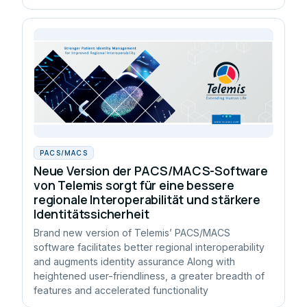
PACS/MACS
Neue Version der PACS/MACS-Software
von Telemis sorgt für eine bessere
regionale Interoperabilität und stärkere
Identitätssicherheit
Brand new version of Telemis’ PACS/MACS
software facilitates better regional interoperability
and augments identity assurance Along with
heightened user-friendliness, a greater breadth of
features and accelerated functionality