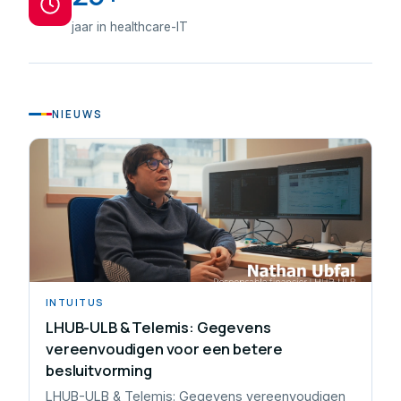
jaar in healthcare-IT
NIEUWS
INTUITUS
LHUB-ULB & Telemis: Gegevens
vereenvoudigen voor een betere
besluitvorming
LHUB-ULB & Telemis: Gegevens vereenvoudigen