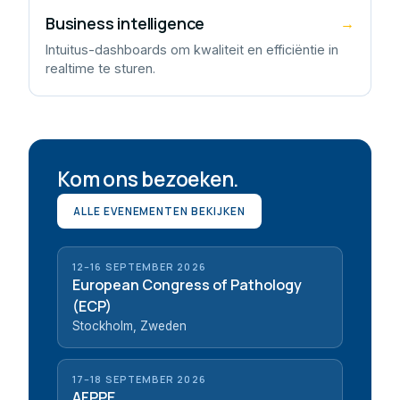
Business intelligence
→
Intuitus-dashboards om kwaliteit en efficiëntie in
realtime te sturen.
Kom ons bezoeken.
ALLE EVENEMENTEN BEKIJKEN
12–16 SEPTEMBER 2026
European Congress of Pathology
(ECP)
Stockholm, Zweden
17–18 SEPTEMBER 2026
AFPPE