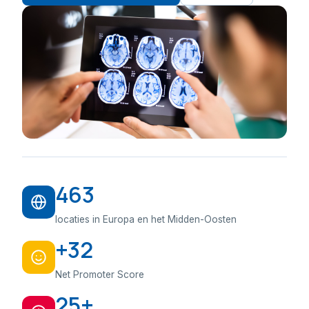
463
locaties in Europa en het Midden-Oosten
+32
Net Promoter Score
25+