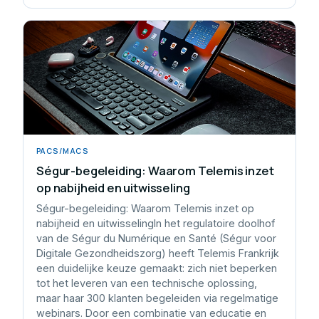
PACS/MACS
Ségur-begeleiding: Waarom Telemis inzet
op nabijheid en uitwisseling
Ségur-begeleiding: Waarom Telemis inzet op
nabijheid en uitwisselingIn het regulatoire doolhof
van de Ségur du Numérique en Santé (Ségur voor
Digitale Gezondheidszorg) heeft Telemis Frankrijk
een duidelijke keuze gemaakt: zich niet beperken
tot het leveren van een technische oplossing,
maar haar 300 klanten begeleiden via regelmatige
webinars. Door een combinatie van educatie en