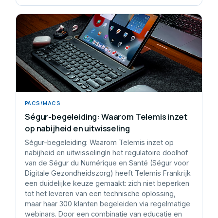
PACS/MACS
Ségur-begeleiding: Waarom Telemis inzet
op nabijheid en uitwisseling
Ségur-begeleiding: Waarom Telemis inzet op
nabijheid en uitwisselingIn het regulatoire doolhof
van de Ségur du Numérique en Santé (Ségur voor
Digitale Gezondheidszorg) heeft Telemis Frankrijk
een duidelijke keuze gemaakt: zich niet beperken
tot het leveren van een technische oplossing,
maar haar 300 klanten begeleiden via regelmatige
webinars. Door een combinatie van educatie en