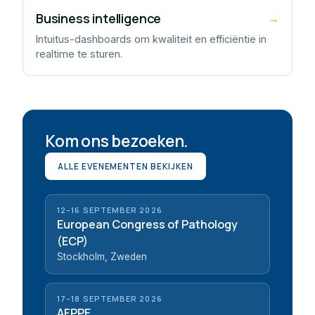
Business intelligence
→
Intuitus-dashboards om kwaliteit en efficiëntie in
realtime te sturen.
Kom ons bezoeken.
ALLE EVENEMENTEN BEKIJKEN
12–16 SEPTEMBER 2026
European Congress of Pathology
(ECP)
Stockholm, Zweden
17–18 SEPTEMBER 2026
AFPPE