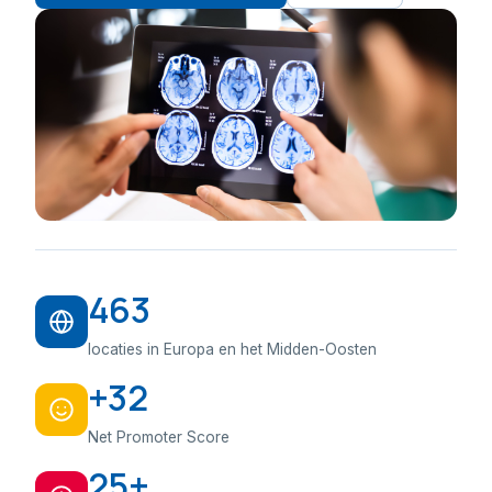
463
locaties in Europa en het Midden-Oosten
+32
Net Promoter Score
25+