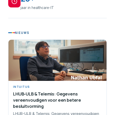
jaar in healthcare-IT
NIEUWS
INTUITUS
LHUB-ULB & Telemis: Gegevens
vereenvoudigen voor een betere
besluitvorming
LHUB-ULB & Telemis: Gegevens vereenvoudigen