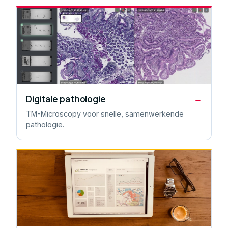
Digitale pathologie
→
TM-Microscopy voor snelle, samenwerkende
pathologie.