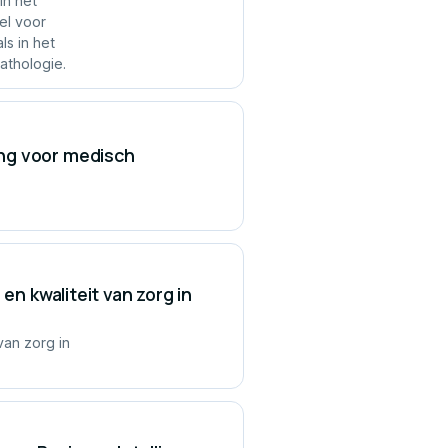
in het
el voor
ls in het
athologie.
ng voor medisch
en kwaliteit van zorg in
van zorg in