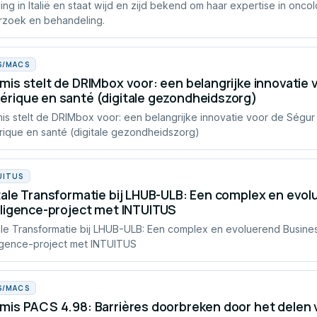
lling in Italië en staat wijd en zijd bekend om haar expertise in onco
zoek en behandeling.
S/MACS
mis stelt de DRIMbox voor: een belangrijke innovatie 
rique en santé (digitale gezondheidszorg)
is stelt de DRIMbox voor: een belangrijke innovatie voor de Ségur
ique en santé (digitale gezondheidszorg)
UITUS
tale Transformatie bij LHUB-ULB: Een complex en evo
lligence-project met INTUITUS
ale Transformatie bij LHUB-ULB: Een complex en evoluerend Busine
ligence-project met INTUITUS
S/MACS
mis PACS 4.98: Barrières doorbreken door het delen