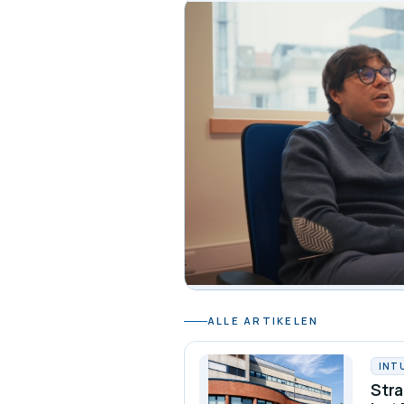
ALLE ARTIKELEN
INT
Stra