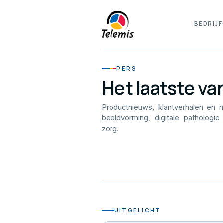
BEDRIJF
PERS
Het laatste va
Productnieuws, klantverhalen en 
beeldvorming, digitale pathologie
zorg.
UITGELICHT