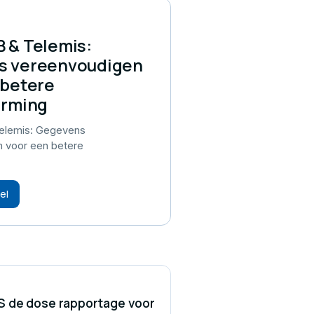
 & Telemis:
s vereenvoudigen
 betere
orming
lemis: Gegevens
 voor een betere
el
S de dose rapportage voor