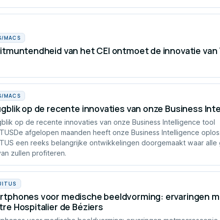
S/MACS
itmuntendheid van het CEI ontmoet de innovatie van
S/MACS
gblik op de recente innovaties van onze Business Inte
blik op de recente innovaties van onze Business Intelligence tool
TUSDe afgelopen maanden heeft onze Business Intelligence oplos
TUS een reeks belangrijke ontwikkelingen doorgemaakt waar alle 
van zullen profiteren.
UITUS
tphones voor medische beeldvorming: ervaringen me
re Hospitalier de Béziers