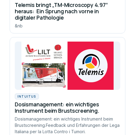
Telemis bringt „TM-Microscopy 4.97“
heraus: Ein Sprung nach vorne in
digitaler Pathologie
&nb
INTUITUS
Dosismanagement: ein wichtiges
Instrument beim Brustscreening.
Dosismanagement: ein wichtiges Instrument beim
Brustscreening.Feedback und Erfahrungen der Lega
Italiana per la Lotta Contro i Tumori.