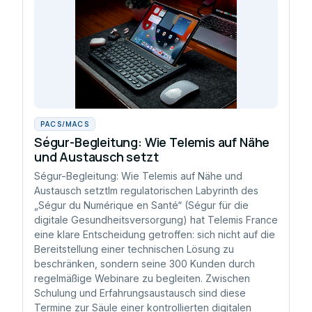
PACS/MACS
Ségur-Begleitung: Wie Telemis auf Nähe
und Austausch setzt
Ségur-Begleitung: Wie Telemis auf Nähe und
Austausch setztIm regulatorischen Labyrinth des
„Ségur du Numérique en Santé“ (Ségur für die
digitale Gesundheitsversorgung) hat Telemis France
eine klare Entscheidung getroffen: sich nicht auf die
Bereitstellung einer technischen Lösung zu
beschränken, sondern seine 300 Kunden durch
regelmäßige Webinare zu begleiten. Zwischen
Schulung und Erfahrungsaustausch sind diese
Termine zur Säule einer kontrollierten digitalen