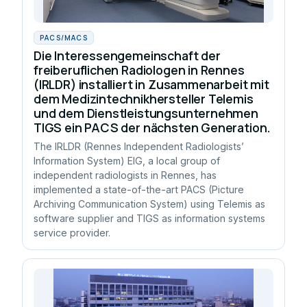
PACS/MACS
Die Interessengemeinschaft der
freiberuflichen Radiologen in Rennes
(IRLDR) installiert in Zusammenarbeit mit
dem Medizintechnikhersteller Telemis
und dem Dienstleistungsunternehmen
TIGS ein PACS der nächsten Generation.
The IRLDR (Rennes Independent Radiologists’
Information System) EIG, a local group of
independent radiologists in Rennes, has
implemented a state-of-the-art PACS (Picture
Archiving Communication System) using Telemis as
software supplier and TIGS as information systems
service provider.