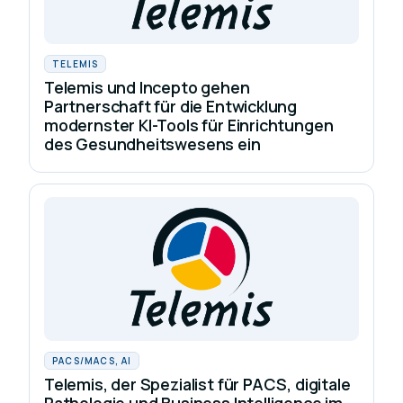
TELEMIS
Telemis und Incepto gehen
Partnerschaft für die Entwicklung
modernster KI-Tools für Einrichtungen
des Gesundheitswesens ein
PACS/MACS, AI
Telemis, der Spezialist für PACS, digitale
Pathologie und Business Intelligence im