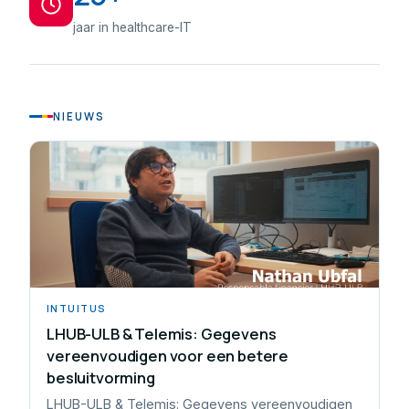
jaar in healthcare-IT
NIEUWS
INTUITUS
LHUB-ULB & Telemis: Gegevens
vereenvoudigen voor een betere
besluitvorming
LHUB-ULB & Telemis: Gegevens vereenvoudigen