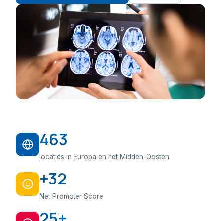
463
locaties in Europa en het Midden-Oosten
+32
Net Promoter Score
25+