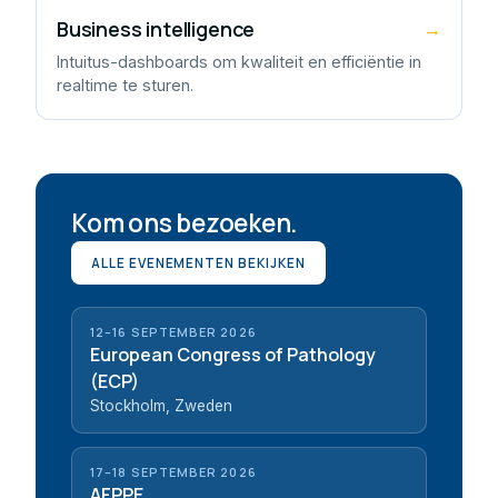
Business intelligence
→
Intuitus-dashboards om kwaliteit en efficiëntie in
realtime te sturen.
Kom ons bezoeken.
ALLE EVENEMENTEN BEKIJKEN
12–16 SEPTEMBER 2026
European Congress of Pathology
(ECP)
Stockholm, Zweden
17–18 SEPTEMBER 2026
AFPPE