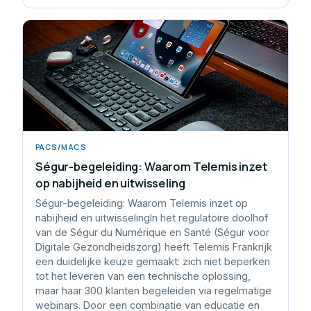
PACS/MACS
Ségur-begeleiding: Waarom Telemis inzet
op nabijheid en uitwisseling
Ségur-begeleiding: Waarom Telemis inzet op
nabijheid en uitwisselingIn het regulatoire doolhof
van de Ségur du Numérique en Santé (Ségur voor
Digitale Gezondheidszorg) heeft Telemis Frankrijk
een duidelijke keuze gemaakt: zich niet beperken
tot het leveren van een technische oplossing,
maar haar 300 klanten begeleiden via regelmatige
webinars. Door een combinatie van educatie en