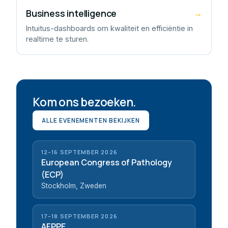
Business intelligence
→
Intuitus-dashboards om kwaliteit en efficiëntie in
realtime te sturen.
Kom ons bezoeken.
ALLE EVENEMENTEN BEKIJKEN
12–16 SEPTEMBER 2026
European Congress of Pathology
(ECP)
Stockholm, Zweden
17–18 SEPTEMBER 2026
AFPPE