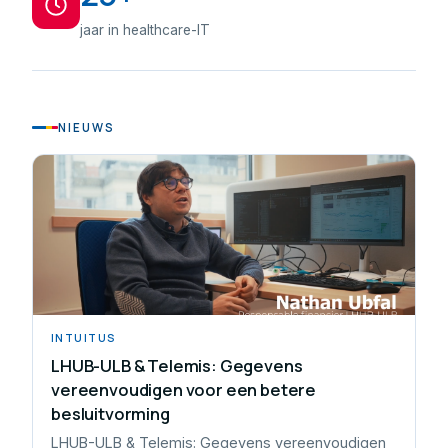
jaar in healthcare-IT
NIEUWS
INTUITUS
LHUB-ULB & Telemis: Gegevens
vereenvoudigen voor een betere
besluitvorming
LHUB-ULB & Telemis: Gegevens vereenvoudigen