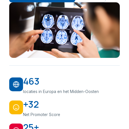
463
locaties in Europa en het Midden-Oosten
+32
Net Promoter Score
25+