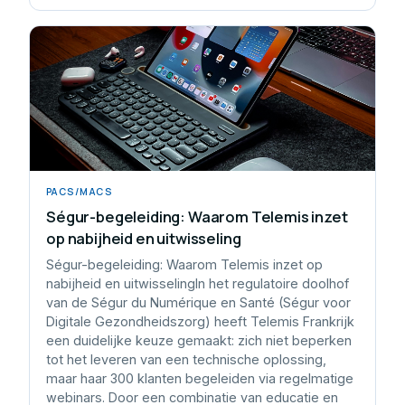
PACS/MACS
Ségur-begeleiding: Waarom Telemis inzet
op nabijheid en uitwisseling
Ségur-begeleiding: Waarom Telemis inzet op
nabijheid en uitwisselingIn het regulatoire doolhof
van de Ségur du Numérique en Santé (Ségur voor
Digitale Gezondheidszorg) heeft Telemis Frankrijk
een duidelijke keuze gemaakt: zich niet beperken
tot het leveren van een technische oplossing,
maar haar 300 klanten begeleiden via regelmatige
webinars. Door een combinatie van educatie en