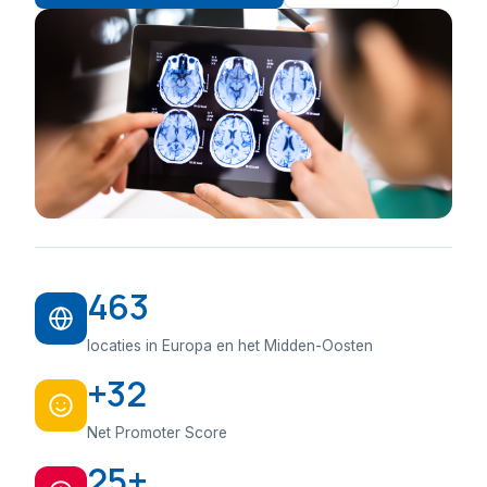
463
locaties in Europa en het Midden-Oosten
+32
Net Promoter Score
25+