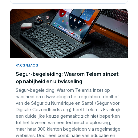
PACS/MACS
Ségur-begeleiding: Waarom Telemis inzet
op nabijheid en uitwisseling
Ségur-begeleiding: Waarom Telemis inzet op
nabijheid en uitwisselingIn het regulatoire doolhof
van de Ségur du Numérique en Santé (Ségur voor
Digitale Gezondheidszorg) heeft Telemis Frankrijk
een duidelijke keuze gemaakt: zich niet beperken
tot het leveren van een technische oplossing,
maar haar 300 klanten begeleiden via regelmatige
webinars. Door een combinatie van educatie en