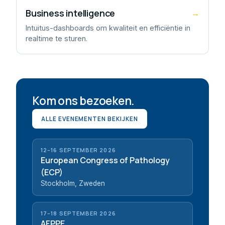
Business intelligence
→
Intuitus-dashboards om kwaliteit en efficiëntie in
realtime te sturen.
Kom ons bezoeken.
ALLE EVENEMENTEN BEKIJKEN
12–16 SEPTEMBER 2026
European Congress of Pathology
(ECP)
Stockholm, Zweden
17–18 SEPTEMBER 2026
AFPPE