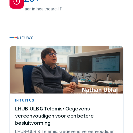
jaar in healthcare-IT
NIEUWS
INTUITUS
LHUB-ULB & Telemis: Gegevens
vereenvoudigen voor een betere
besluitvorming
LHUB-ULB & Telemis: Gegevens vereenvoudigen